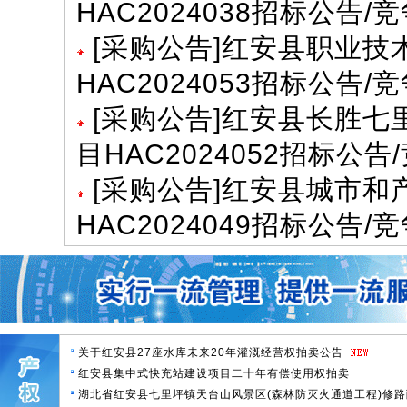
HAC2024038招标公告
[
采购公告
]
红安县职业技
HAC2024053招标公告
[
采购公告
]
红安县长胜七
目HAC2024052招标公
[
采购公告
]
红安县城市和
HAC2024049招标公告
关于红安县27座水库未来20年灌溉经营权拍卖公告
红安县集中式快充站建设项目二十年有偿使用权拍卖
湖北省红安县七里坪镇天台山风景区(森林防灭火通道工程)修