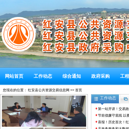
网站首页
工作动态
综合通知
政府采购
工
您现在的位置：
红安县公共资源交易信息网
>> 首页
工作动态
第一站开讲！交易政
节前倡廉守底线 以
喜报！历史首次！红
县政务服务和大数据