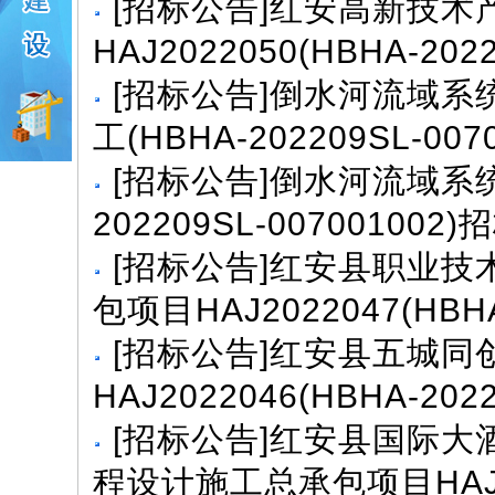
[
招标公告
]
红安高新技术
HAJ2022050(HBHA-202
[
招标公告
]
倒水河流域系统
工(HBHA-202209SL-00
[
招标公告
]
倒水河流域系统
202209SL-007001002
[
招标公告
]
红安县职业技
包项目HAJ2022047(HBHA-
[
招标公告
]
红安县五城同
HAJ2022046(HBHA-202
[
招标公告
]
红安县国际大
程设计施工总承包项目HAJ20