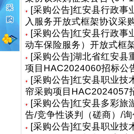
[
采购公告
]
红安县行政事业
入服务开放式框架协议采
[
采购公告
]
红安县行政事业
动车保险服务）开放式框
[
采购公告
]
湖北省红安县
项目HAC2024060招标
[
采购公告
]
红安县职业技
帘采购项目HAC202405
[
采购公告
]
红安县多彩旅游
告/竞争性谈判（磋商）/
[
采购公告
]
红安县职业技