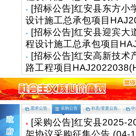
[
招标公告
]
红安县东方小
设计施工总承包项目HAJ2022
[
招标公告
]
红安县迎宾大
程设计施工总承包项目HAJ20
[
招标公告
]
红安高新技术
路工程项目HAJ2022038(HB
需求公告
采购公告
补充/变更公告
中
[
采购公告
]
红安县2025
架协议采购征集公告
(04-1