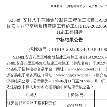
所属栏目：【中标结果公示】 点击数：57629 更新
S234红安县八里至韩集段新建工程施工项目HAJ2022
红安县八里至韩集段新建工程施工(HBHA-202205GL-
1)
施工类招标
中标结果公告
招标编号：
HBHA-202205GL-0030010
S234红安县八里至韩集段新建工程施工项目HAJ202202
234红安县八里至韩集段新建工程施工（标段名称）于2022年
北省电子招标投标交易平台（网址：www.hbbidcloud.cn
源交易电子服务系统（网址：www.hbggzyfwpt.cn）（媒
评标结果公示，公示期为2022年06月11日至2022年06月1
依法确定中标人并对本次招标的中标结果予以公告：
中标人
中标价
(元)
红安县鄂东公路工程有限责任
140015652.11