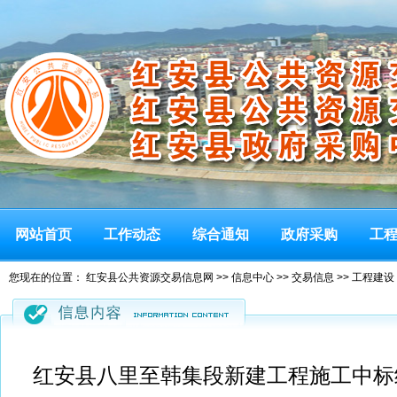
网站首页
工作动态
综合通知
政府采购
工
您现在的位置：
红安县公共资源交易信息网
>>
信息中心
>>
交易信息
>>
工程建设
红安县八里至韩集段新建工程施工中标结果公告(