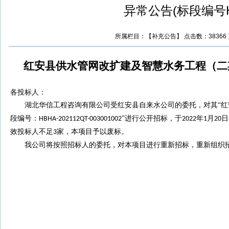
异常公告(标段编号HBHA
所属栏目：【补充公告】 点击数：38366 更新时
红安县供水管网改扩建及智慧水务工程（二
各投标人：
湖北华信工程咨询有限公司受红安县自来水公司的委托，对其
“
段编号：
”进行公开招标，于
年
月
日
HBHA-202112QT-003001002
2022
1
20
效投标人不足
家，本项目予以废标。
3
我公司将按照招标人的委托，对本项目进行重新招标，重新组织招