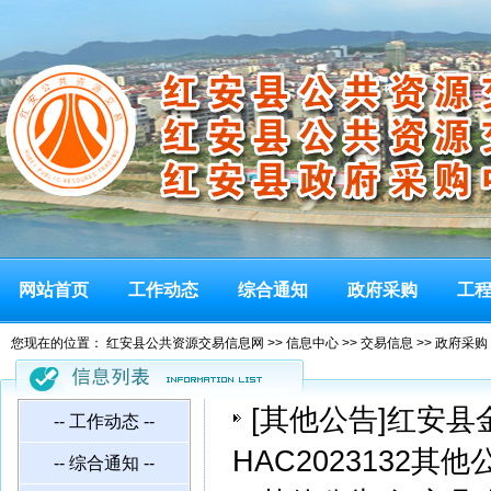
网站首页
工作动态
综合通知
政府采购
工
您现在的位置：
红安县公共资源交易信息网
>>
信息中心
>>
交易信息
>>
政府采购
[
其他公告
]
红安县
-- 工作动态 --
HAC2023132其他
-- 综合通知 --