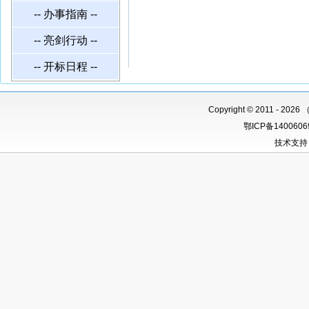
-- 办事指南 --
-- 亮剑行动 --
-- 开标日程 --
Copyright
©
2011 -
2026 
鄂ICP备140060
技术支持