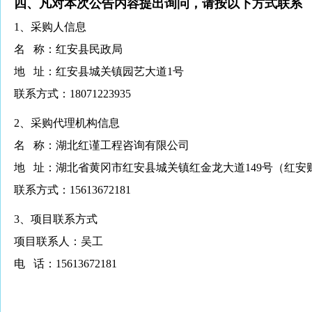
四、凡对本次公告内容提出询问，请按以下方式联系
1
、采购人信息
名
称：红安县民政局
地
址：红安县城关镇园艺大道
1
号
联系方式：
18071223935
2
、采购代理机构信息
名
称：湖北红谨工程咨询有限公司
地
址：湖北省黄冈市红安县城关镇红金龙大道
149
号（红安
联系方式：
15613672181
3
、项目联系方式
项目联系人：吴工
电
话：
15613672181