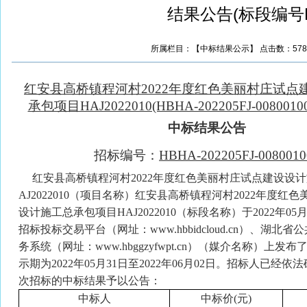
结果公告(标段编号HBHA
所属栏目：【中标结果公示】 点击数：57854 更
红安县高桥镇程河村
2022年度红色美丽村庄试
承包项目HAJ2022010(HBHA-202205FJ-00800100
中标结果公告
招标编号：
HBHA-202205FJ-0080010
红安县高桥镇程河村2022年度红色美丽村庄试点建设设计
AJ2022010（项目名称）红安县高桥镇程河村2022年度红
设计施工总承包项目HAJ2022010（标段名称）于2022年0
招标投标交易平台（网址：www.hbbidcloud.cn）、湖北
务系统（网址：www.hbggzyfwpt.cn）（媒介名称）上
示期为2022年05月31日至2022年06月02日。招标人已经
次招标的中标结果予以公告：
中标人
中标价
(元)