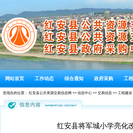
网站首页
工作动态
综合通知
政府采购
工
您现在的位置：
红安县公共资源交易信息网
>>
信息中心
>>
交易信息
>>
工程建设
红安县将军城小学亮化改造