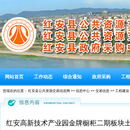
网站首页
工作动态
综合通知
政府采购
工
您现在的位置：
红安县公共资源交易信息网
>>
信息中心
>>
交易信息
>>
工程建设
红安高新技术产业园金牌橱柜二期板块土石方工程项