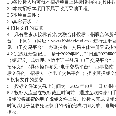
3.3各投标人均可就本招标项目上述标段中的 1(具体
3.4本次招标本项目不属于政府采购工程。
3.5本项目属性：
3.6其它要求：/
4.招标文件的获取
4.1 凡有意参加投标者(若为联合体投标，指联合体
台”，下同）（网址：www.hbbidcloud.cn）
见“电子交易平台”—办事指南—交易主体注册登记指
4.2 完成注册登记后，请于2022年09月21日至202
（标证通）或办理CA数字证书登录“电子交易平台”
招标文件（具体操作参见“电子交易平台”—办事指南
标文件的，招标人 （“电子交易平台”）拒收其投标文
5.投标文件的递交
5.1 投标文件递交截止时间为：2022年10月11日 09时0
5.2 投标人应当在投标截止时间前，通过互联网使用
投标段将
加密的电子投标文件
上传。投标人完成投标
时间以电子签收凭证载明的传输完成时间为准。逾期
拒收。