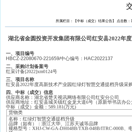
所属栏目：【中标（成交）结果公告】 点击数：13217 
湖北省金圆投资开发集团有限公司
红安县
2022
一、项目编号
HBCZ-22080670-221659/中心编号：HAC2022137
二、采购计划备案号
红采计备
[2022]xm0124号
三、项目名称
红安县
2022年度高新技术产业园红绿灯智慧交通提档升级采
四、中标（成交）信息
供应商名称：湖北省楚天视讯网络有限公司红安分公司
供应商地址：红安县城关镇红金龙大道
6号（原新华书店办公
中标（成交）金额：
589.181(万元)
货物类
名称：红绿灯智慧交通提档升级
品牌（如有）：浙江大华、江苏天诚等品牌
规格型号：
XHJ-CW-GA-DH048B/TXB-048B/ITRC-000